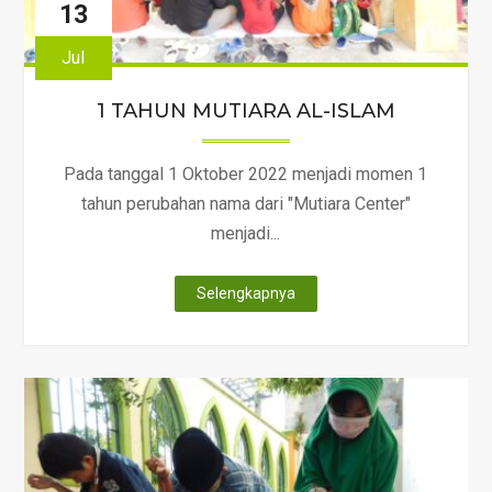
13
Jul
1 TAHUN MUTIARA AL-ISLAM
Pada tanggal 1 Oktober 2022 menjadi momen 1
tahun perubahan nama dari "Mutiara Center"
menjadi...
"1
Selengkapnya
TAHUN
MUTIARA
AL-
ISLAM"