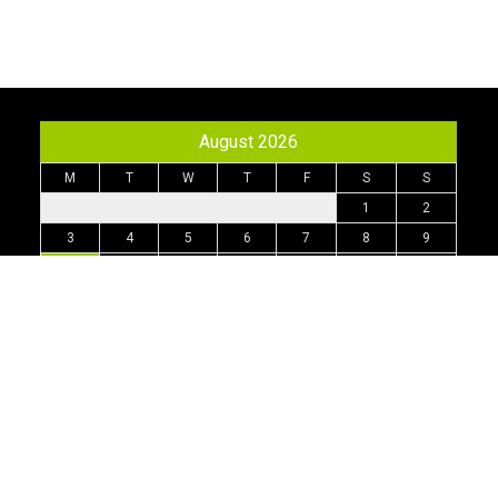
August 2026
M
T
W
T
F
S
S
1
2
3
4
5
6
7
8
9
10
11
12
13
14
15
16
17
18
19
20
21
22
23
24
25
26
27
28
29
30
31
« Jul