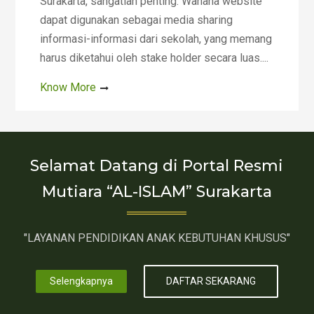
Surakarta, sangatlah penting. Wahana website
dapat digunakan sebagai media sharing
informasi-informasi dari sekolah, yang memang
harus diketahui oleh stake holder secara luas....
Know More
Selamat Datang di Portal Resmi
Mutiara “AL-ISLAM” Surakarta
"LAYANAN PENDIDIKAN ANAK KEBUTUHAN KHUSUS"
Selengkapnya
DAFTAR SEKARANG