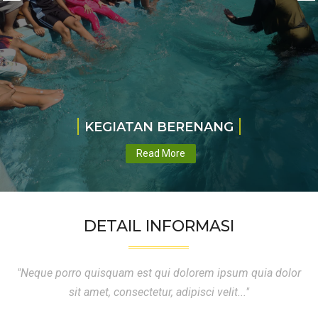
KEGIATAN BERENANG
Read More
DETAIL INFORMASI
"Neque porro quisquam est qui dolorem ipsum quia dolor
sit amet, consectetur, adipisci velit..."