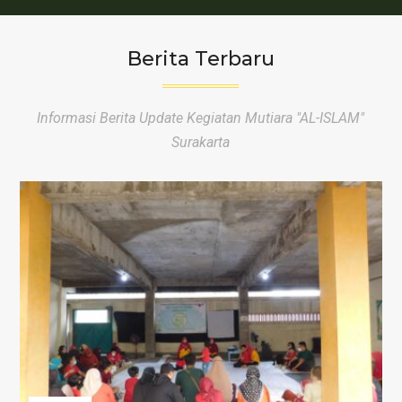
Berita Terbaru
Informasi Berita Update Kegiatan Mutiara "AL-ISLAM"
Surakarta